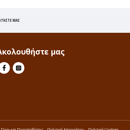
ΩΤΉΣΤΕ ΜΑΣ
Ακολουθήστε μας
Όροι και Προϋποθέσεις
Πολιτική Απορρήτου
Πολιτική Cookies