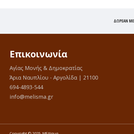
ΔΩΡΕΆΝ ΜΕΤ
Επικοινωνία
Αγίας Μονής & Δημοκρατίας
Άρια Ναυπλίου - Αργολίδα | 21100
694-4893-544
info@melisma.gr
Copyright © 2025, ΜΕΛΙσμα