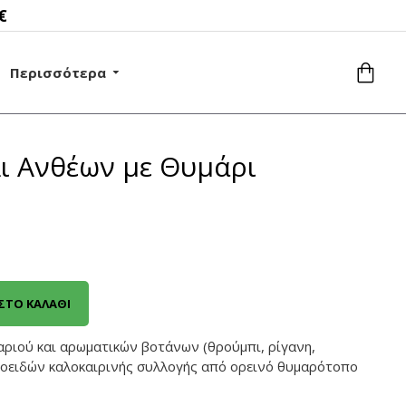
€
Περισσότερα
λι Ανθέων με Θυμάρι
ΣΤΟ ΚΑΛΆΘΙ
αριού και αρωματικών βοτάνων (θρούμπι, ρίγανη,
δοειδών καλοκαιρινής συλλογής από ορεινό θυμαρότοπο