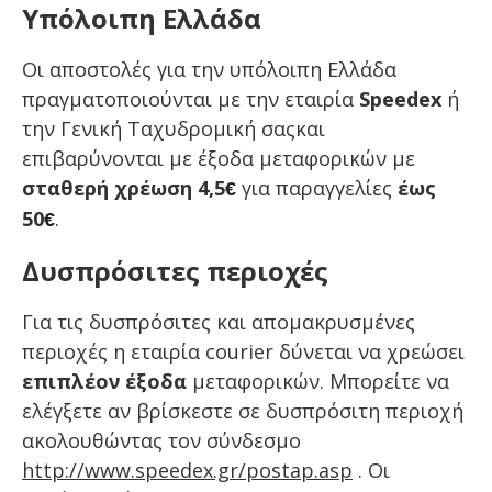
Υπόλοιπη Ελλάδα
Οι αποστολές για την υπόλοιπη Ελλάδα
πραγματοποιούνται με την εταιρία
Speedex
ή
την Γενική Ταχυδρομική σαςκαι
επιβαρύνονται με έξοδα μεταφορικών με
σταθερή χρέωση 4,5
για παραγγελίες
έως
€
50
.
€
Δυσπρόσιτες περιοχές
Για τις
δυσπρόσιτες και απομακρυσμένες
περιοχές
η εταιρία courier δύνεται να χρεώσει
επιπλέον έξοδα
μεταφορικών. Μπορείτε να
ελέγξετε αν βρίσκεστε σε δυσπρόσιτη περιοχή
ακολουθώντας τον σύνδεσμο
http://www.speedex.gr/postap.asp
. Οι