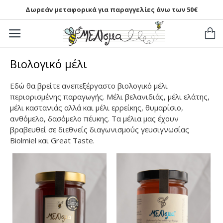
Δωρεάν μεταφορικά για παραγγελίες άνω των 50€
Βιολογικό μέλι
Εδώ θα βρείτε ανεπεξέργαστο βιολογικό μέλι
περιορισμένης παραγωγής. Μέλι βελανιδιάς, μέλι ελάτης,
μέλι καστανιάς αλλά και μέλι ερρείκης, θυμαρίσιο,
ανθόμελο, δασόμελο πέυκης. Τα μέλια μας έχουν
βραβευθεί σε διεθνείς διαγωνισμούς γευσιγνωσίας
Biolmiel και Great Taste.