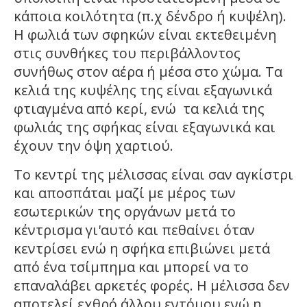
κάποια κοιλότητα (π.χ δένδρο ή κυψέλη).
Η φωλιά των σφηκών είναι εκτεθειμένη
στις συνθήκες του περιβάλλοντος
συνήθως στον αέρα ή μέσα στο χώμα. Τα
κελιά της κυψέλης της είναι εξαγωνικά
φτιαγμένα από κερί, ενώ τα κελιά της
φωλιάς της σφήκας είναι εξαγωνικά και
έχουν την όψη χαρτιού.
Το κεντρί της μέλισσας είναι σαν αγκίστρι
και αποσπάται μαζί με μέρος των
εσωτερικών της οργάνων μετά το
κέντρισμα γι'αυτό και πεθαίνει όταν
κεντρίσει ενώ η σφήκα επιβιώνει μετά
από ένα τσίμπημα και μπορεί να το
επαναλάβει αρκετές φορές. Η μέλισσα δεν
αποτελεί εχθρό άλλου εντόμου ενώ η