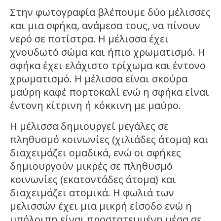
Στην φωτογραφία βλέπουμε δύο μέλισσες
και μια σφήκα, ανάμεσα τους, να πίνουν
νερό σε ποτίστρα. Η μέλισσα έχει
χνουδωτό σώμα και ήπιο χρωματισμό. Η
σφήκα έχει ελάχιστο τρίχωμα και έντονο
χρωματισμό.
Η μέλισσα είναι σκούρα
μαύρη καφέ πορτοκαλί ενώ η σφήκα είναι
έντονη κίτρινη ή κόκκινη με μαύρο.
Η μέλισσα δημιουργεί μεγάλες σε
πληθυσμό κοινωνίες (χιλιάδες άτομα) και
διαχειμάζει ομαδικά, ενώ οι σφήκες
δημιουργούν μικρές σε πληθυσμό
κοινωνίες (εκατοντάδες άτομα) και
διαχειμάζει ατομικά. Η φωλιά των
μελισσών έχει μια μικρή είσοδο ενώ η
υπόλοιπη είναι προστατευμένη μέσα σε